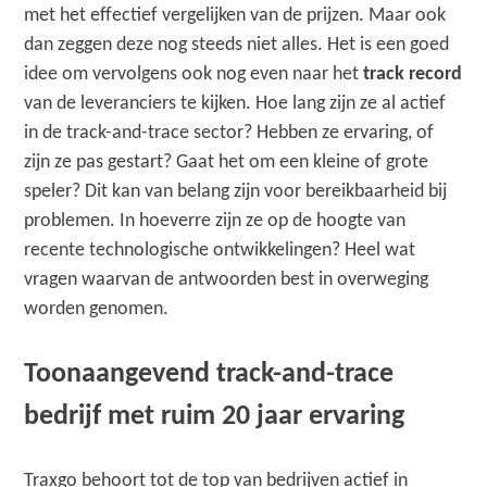
met het effectief vergelijken van de prijzen. Maar ook
dan zeggen deze nog steeds niet alles. Het is een goed
idee om vervolgens ook nog even naar het
track record
van de leveranciers te kijken. Hoe lang zijn ze al actief
in de track-and-trace sector? Hebben ze ervaring, of
zijn ze pas gestart? Gaat het om een kleine of grote
speler? Dit kan van belang zijn voor bereikbaarheid bij
problemen. In hoeverre zijn ze op de hoogte van
recente technologische ontwikkelingen? Heel wat
vragen waarvan de antwoorden best in overweging
worden genomen.
Toonaangevend track-and-trace
bedrijf met ruim 20 jaar ervaring
Traxgo behoort tot de top van bedrijven actief in