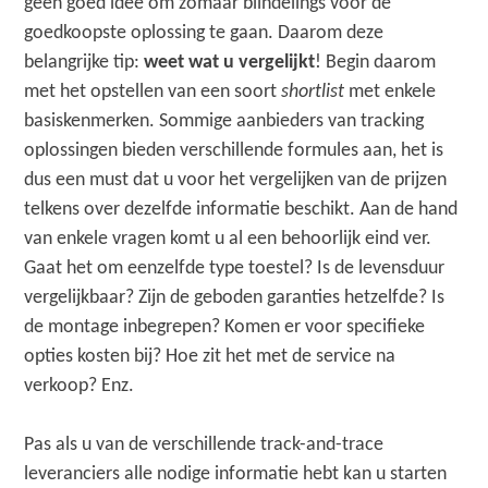
geen goed idee om zomaar blindelings voor de
goedkoopste oplossing te gaan. Daarom deze
belangrijke tip:
weet wat u vergelijkt
! Begin daarom
met het opstellen van een soort
shortlist
met enkele
basiskenmerken. Sommige aanbieders van tracking
oplossingen bieden verschillende formules aan, het is
dus een must dat u voor het vergelijken van de prijzen
telkens over dezelfde informatie beschikt. Aan de hand
van enkele vragen komt u al een behoorlijk eind ver.
Gaat het om eenzelfde type toestel? Is de levensduur
vergelijkbaar? Zijn de geboden garanties hetzelfde? Is
de montage inbegrepen? Komen er voor specifieke
opties kosten bij? Hoe zit het met de service na
verkoop? Enz.
Pas als u van de verschillende track-and-trace
leveranciers alle nodige informatie hebt kan u starten