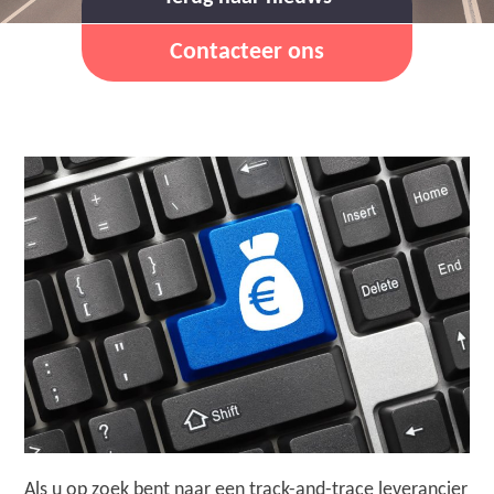
Contacteer ons
Als u op zoek bent naar een track-and-trace leverancier